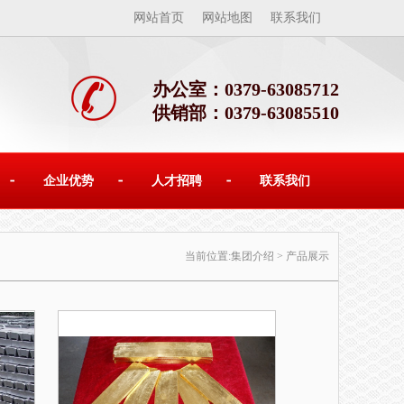
网站首页
网站地图
联系我们
办公室：0379-63085712
供销部：0379-63085510
企业优势
人才招聘
联系我们
当前位置:
集团介绍
>
产品展示