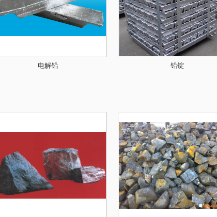
电解铅
铅锭