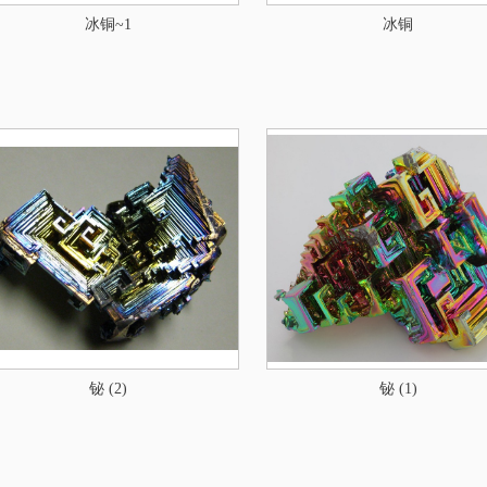
冰铜~1
冰铜
铋 (2)
铋 (1)