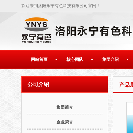
欢迎来到洛阳永宁有色科技有限公司官网！
网站首页
核心团队
集团介绍
公司介绍
产品
集团简介
企业荣誉