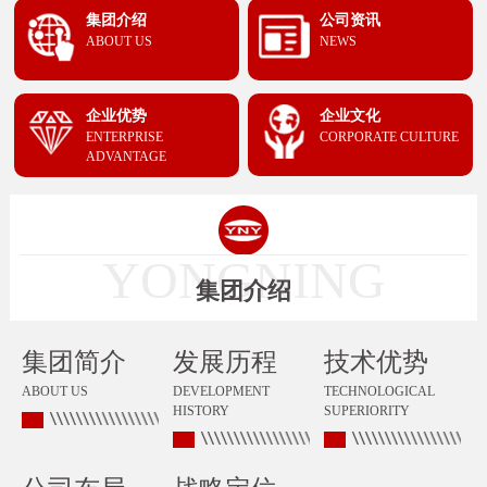
集团介绍
公司资讯
ABOUT US
NEWS
企业优势
企业文化
ENTERPRISE
CORPORATE CULTURE
ADVANTAGE
YONGNING
集团介绍
集团简介
发展历程
技术优势
ABOUT US
DEVELOPMENT
TECHNOLOGICAL
HISTORY
SUPERIORITY